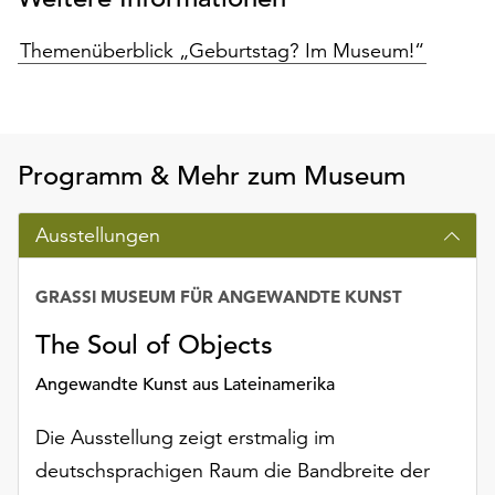
unserer
Datenschutzerklärung
Themenüberblick „Geburtstag? Im Museum!“
oder
dem
Impressum
.
Programm & Mehr zum Museum
Ausstellungen
GRASSI MUSEUM FÜR ANGEWANDTE KUNST
The Soul of Objects
Angewandte Kunst aus Lateinamerika
Die Ausstellung zeigt erstmalig im
deutschsprachigen Raum die Bandbreite der