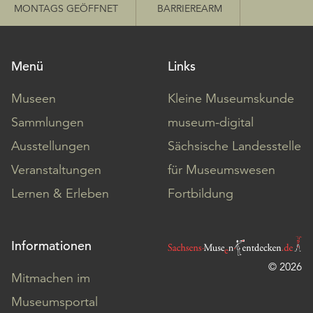
MONTAGS GEÖFFNET
BARRIEREARM
Menü
Links
Museen
Kleine Museumskunde
Sammlungen
museum-digital
Ausstellungen
Sächsische Landesstelle
Veranstaltungen
für Museumswesen
Lernen & Erleben
Fortbildung
Informationen
© 2026
Mitmachen im
Museumsportal