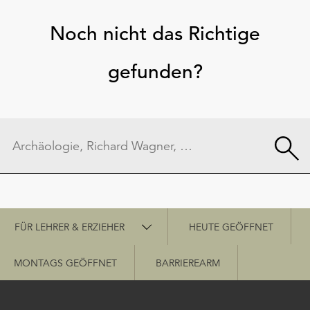
Noch nicht das Richtige
gefunden?
Schnellzugriff
FÜR LEHRER & ERZIEHER
HEUTE GEÖFFNET
MONTAGS GEÖFFNET
BARRIEREARM