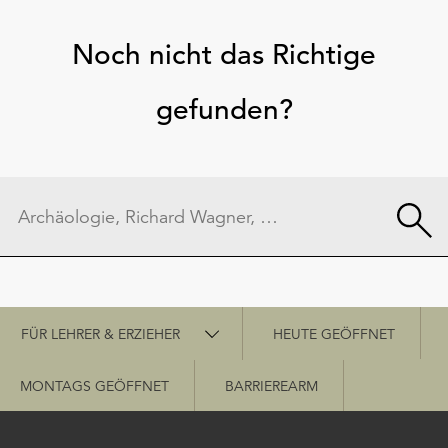
Noch nicht das Richtige
gefunden?
Schnellzugriff
FÜR LEHRER & ERZIEHER
HEUTE GEÖFFNET
MONTAGS GEÖFFNET
BARRIEREARM