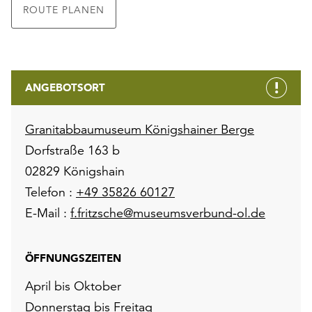
ROUTE PLANEN
ANGEBOTSORT
Granitabbaumuseum Königshainer Berge
Dorfstraße 163 b
02829 Königshain
Telefon :
+49 35826 60127
E-Mail :
f.fritzsche@museumsverbund-ol.de
ÖFFNUNGSZEITEN
April bis Oktober
Donnerstag bis Freitag