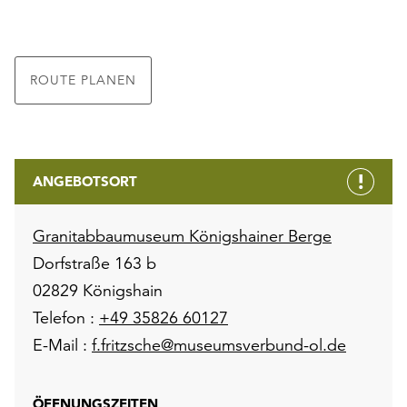
ROUTE PLANEN
ANGEBOTSORT
Granitabbaumuseum Königshainer Berge
Dorfstraße 163 b
02829 Königshain
Telefon :
+49 35826 60127
E-Mail :
f.fritzsche@museumsverbund-ol.de
ÖFFNUNGSZEITEN