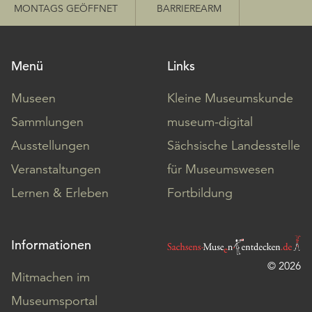
MONTAGS GEÖFFNET
BARRIEREARM
Menü
Links
Museen
Kleine Museumskunde
Sammlungen
museum-digital
Ausstellungen
Sächsische Landesstelle
Veranstaltungen
für Museumswesen
Lernen & Erleben
Fortbildung
Informationen
© 2026
Mitmachen im
Museumsportal