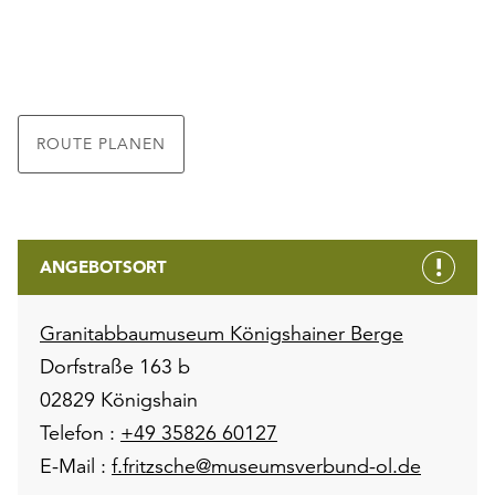
ROUTE PLANEN
ANGEBOTSORT
Granitabbaumuseum Königshainer Berge
Dorfstraße 163 b
02829 Königshain
Telefon :
+49 35826 60127
E-Mail :
f.fritzsche@museumsverbund-ol.de