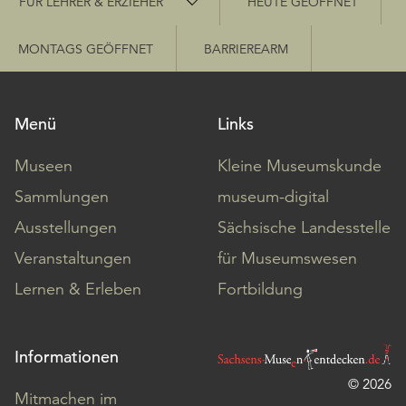
FÜR LEHRER & ERZIEHER
HEUTE GEÖFFNET
MONTAGS GEÖFFNET
BARRIEREARM
Menü
Links
Museen
Kleine Museumskunde
Sammlungen
museum-digital
Ausstellungen
Sächsische Landesstelle
Veranstaltungen
für Museumswesen
Lernen & Erleben
Fortbildung
Informationen
© 2026
Mitmachen im