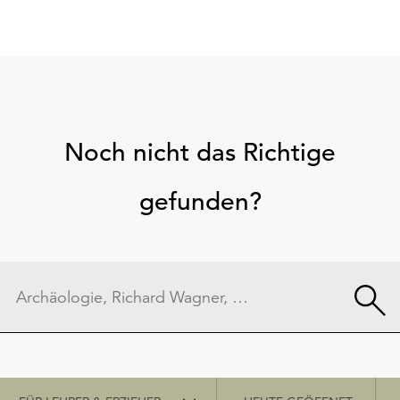
Noch nicht das Richtige
gefunden?
Schnellzugriff