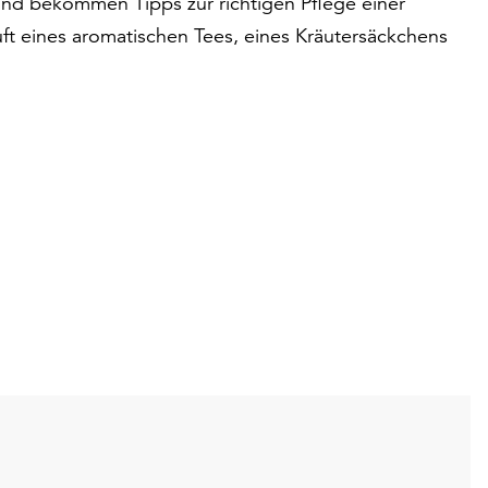
und bekommen Tipps zur richtigen Pflege einer
t eines aromatischen Tees, eines Kräutersäckchens