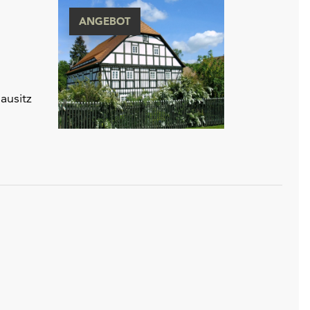
ANGEBOT
ausitz