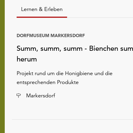
Lernen & Erleben
DORFMUSEUM MARKERSDORF
Summ, summ, summ - Bienchen su
herum
Projekt rund um die Honigbiene und die
entsprechenden Produkte
Ort
Markersdorf