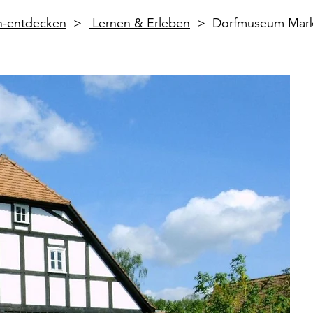
en-entdecken
Lernen & Erleben
Dorfmuseum Mark