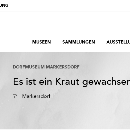
DUNG
MUSEEN
SAMMLUNGEN
AUSSTELL
DORFMUSEUM MARKERSDORF
Es ist ein Kraut gewachse
Ort
Markersdorf