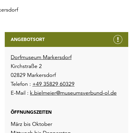
ersdorf
ANGEBOTSORT
Dorfmuseum Markersdorf
Kirchstraße 2
02829 Markersdorf
Telefon :
+49 35829 60329
E-Mail :
k.bielmeier@museumsverbund-ol.de
ÖFFNUNGSZEITEN
März bis Oktober
Mittwoch bis Donnerstag