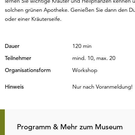
lernen Sie wichtige Kräuter und Heilpflanzen kennen 
solchen grünen Apotheke. Genießen Sie dann den Duf
oder einer Kräuterseife.
Dauer
120 min
Teilnehmer
mind. 10, max. 20
Organisationsform
Workshop
Hinweis
Nur nach Voranmeldung!
Programm & Mehr zum Museum