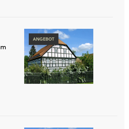
ANGEBOT
mm