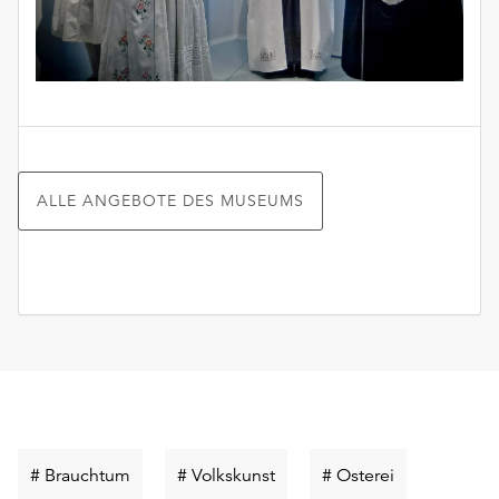
ALLE ANGEBOTE DES MUSEUMS
Schlüsselwort
Schlüsselwort
Schlüsselwor
# Brauchtum
# Volkskunst
# Osterei