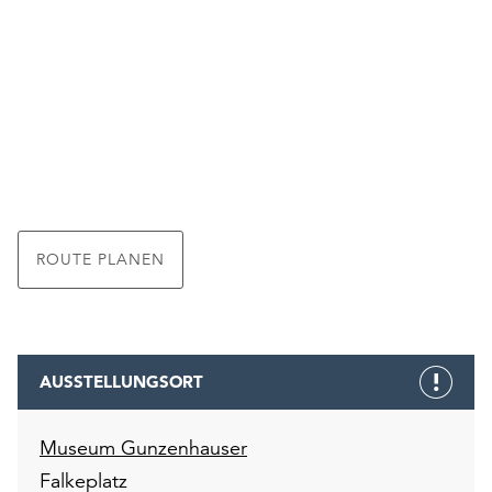
ROUTE PLANEN
AUSSTELLUNGSORT
Museum Gunzenhauser
Falkeplatz