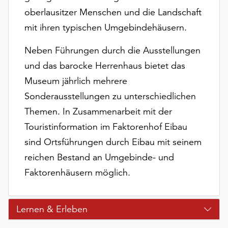
unserer
oberlausitzer Menschen und die Landschaft
Datenschutzerklärung
mit ihren typischen Umgebindehäusern.
oder
dem
Neben Führungen durch die Ausstellungen
Impressum
und das barocke Herrenhaus bietet das
.
Museum jährlich mehrere
Sonderausstellungen zu unterschiedlichen
Themen. In Zusammenarbeit mit der
Touristinformation im Faktorenhof Eibau
sind Ortsführungen durch Eibau mit seinem
reichen Bestand an Umgebinde- und
Faktorenhäusern möglich.
Lernen & Erleben