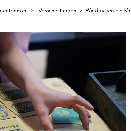
en-entdecken
Veranstaltungen
Wir drucken ein M