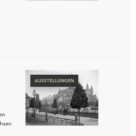
AUSSTELLUNGEN
hen
chsen