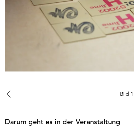
Zur
Bild
1
vorherigen
Folie
Darum geht es in der Veranstaltung