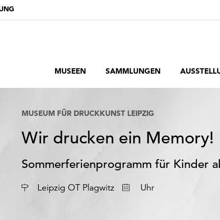
DUNG
MUSEEN
SAMMLUNGEN
AUSSTELL
MUSEUM FÜR DRUCKKUNST LEIPZIG
Wir drucken ein Memory!
Sommerferienprogramm für Kinder a
Datum
Leipzig OT Plagwitz
Uhr