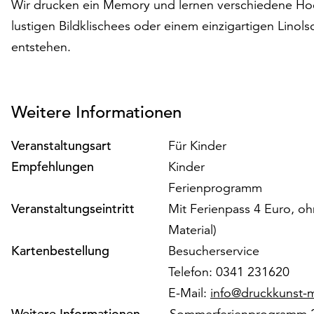
Wir drucken ein Memory und lernen verschiedene Ho
lustigen Bildklischees oder einem einzigartigen Linol
entstehen.
Weitere Informationen
Veranstaltungsart
Für Kinder
Empfehlungen
Kinder
Ferienprogramm
Veranstaltungseintritt
Mit Ferienpass 4 Euro, oh
Material)
Kartenbestellung
Besucherservice
Telefon: 0341 231620
E-Mail:
info@druckkunst
Weitere Informationen
Sommerferienprogramm 2