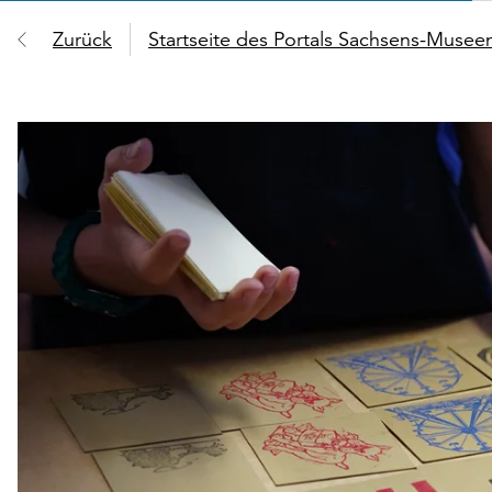
Zurück
Startseite des Portals Sachsens-Muse