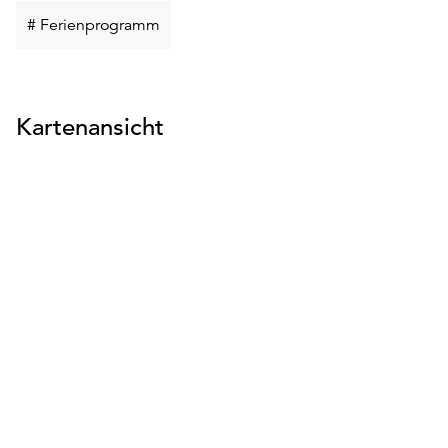
Schlüsselwort
# Ferienprogramm
suchen
Kartenansicht