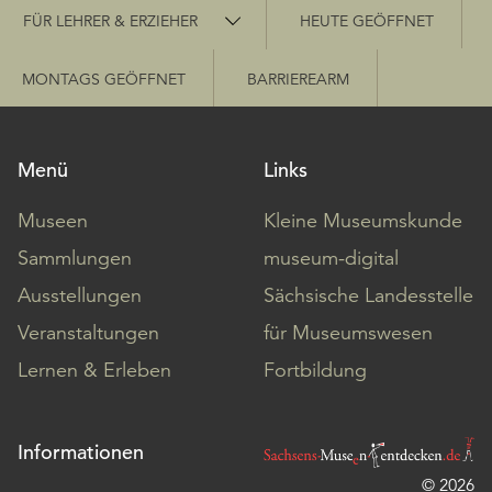
Schnellzugriff
FÜR LEHRER & ERZIEHER
HEUTE GEÖFFNET
MONTAGS GEÖFFNET
BARRIEREARM
Menü
Links
Museen
Kleine Museumskunde
Sammlungen
museum-digital
Ausstellungen
Sächsische Landesstelle
Veranstaltungen
für Museumswesen
Lernen & Erleben
Fortbildung
Informationen
© 2026