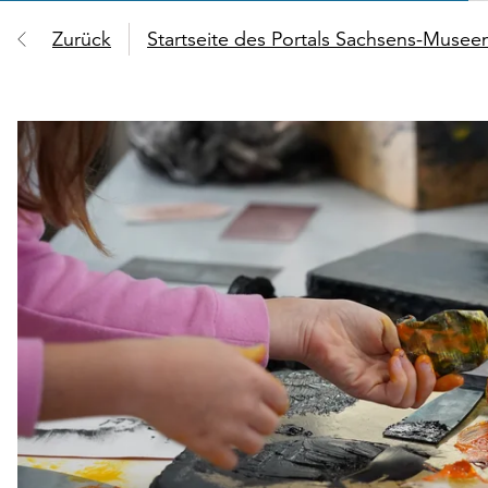
Zurück
Startseite des Portals Sachsens-Muse