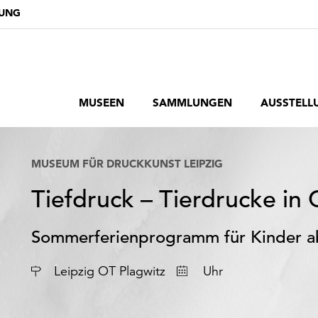
DUNG
MUSEEN
SAMMLUNGEN
AUSSTELL
MUSEUM FÜR DRUCKKUNST LEIPZIG
Tiefdruck – Tierdrucke i
Sommerferienprogramm für Kinder a
Datum
Leipzig OT Plagwitz
Uhr