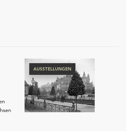
AUSSTELLUNGEN
hen
chsen