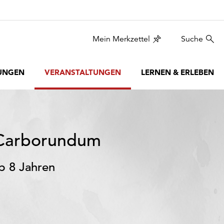
Mein Merkzettel
Suche
UNGEN
VERANSTALTUNGEN
LERNEN & ERLEBEN
n Carborundum
b 8 Jahren