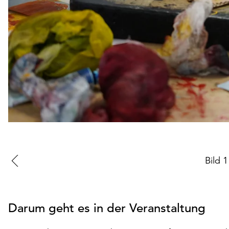
Zur
Bild
1
vorherigen
Folie
Darum geht es in der Veranstaltung