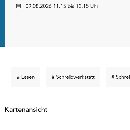
Datum
09.08.2026 11.15 bis 12.15 Uhr
Schlüsselwort
Schlüsselwort
# Lesen
# Schreibwerkstatt
# Schre
suchen
suchen
Kartenansicht