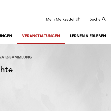
Mein Merkzettel
Suche
UNGEN
VERANSTALTUNGEN
LERNEN & ERLEBEN
LNATZ-SAMMLUNG
chte