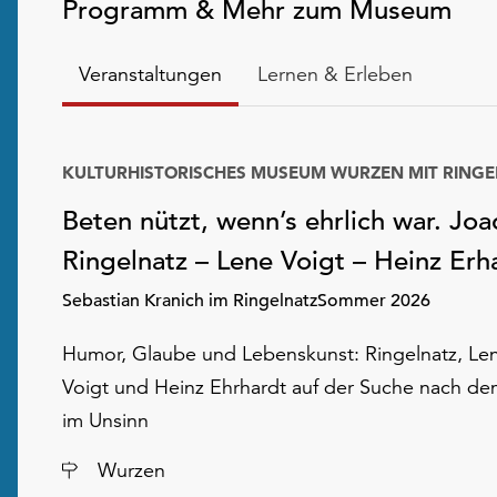
Programm & Mehr zum Museum
Veranstaltungen
Lernen & Erleben
Beten nützt, wenn’s ehrlich war. Jo
Ringelnatz – Lene Voigt – Heinz Erh
Sebastian Kranich im RingelnatzSommer 2026
Humor, Glaube und Lebenskunst: Ringelnatz, Le
Voigt und Heinz Ehrhardt auf der Suche nach de
im Unsinn
Ort
Wurzen