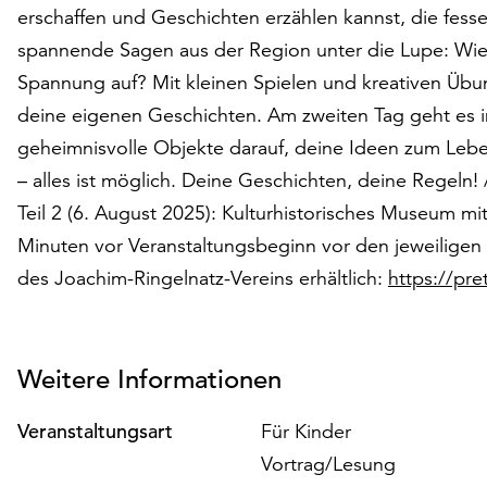
erschaffen und Geschichten erzählen kannst, die fess
spannende Sagen aus der Region unter die Lupe: Wie
Spannung auf? Mit kleinen Spielen und kreativen Ü
deine eigenen Geschichten. Am zweiten Tag geht es i
geheimnisvolle Objekte darauf, deine Ideen zum Leben
– alles ist möglich. Deine Geschichten, deine Regeln! 
Teil 2 (6. August 2025): Kulturhistorisches Museum mit
Minuten vor Veranstaltungsbeginn vor den jeweiligen E
des Joachim-Ringelnatz-Vereins erhältlich:
https://pre
Weitere Informationen
Veranstaltungsart
Für Kinder
Vortrag/Lesung