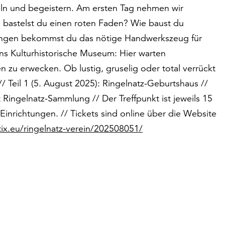
eln und begeistern. Am ersten Tag nehmen wir
 bastelst du einen roten Faden? Wie baust du
bungen bekommst du das nötige Handwerkszeug für
ns Kulturhistorische Museum: Hier warten
 zu erwecken. Ob lustig, gruselig oder total verrückt
// Teil 1 (5. August 2025): Ringelnatz-Geburtshaus //
 Ringelnatz-Sammlung // Der Treffpunkt ist jeweils 15
inrichtungen. // Tickets sind online über die Website
tix.eu/ringelnatz-verein/202508051/