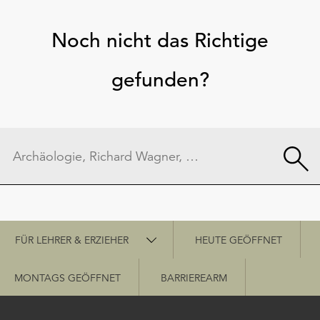
Noch nicht das Richtige
gefunden?
Schnellzugriff
FÜR LEHRER & ERZIEHER
HEUTE GEÖFFNET
MONTAGS GEÖFFNET
BARRIEREARM