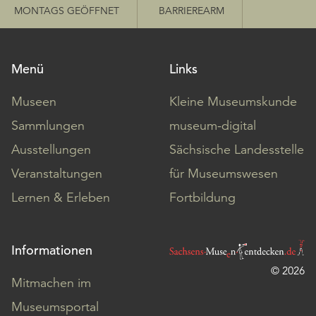
MONTAGS GEÖFFNET
BARRIEREARM
Menü
Links
Museen
Kleine Museumskunde
Sammlungen
museum-digital
Ausstellungen
Sächsische Landesstelle
Veranstaltungen
für Museumswesen
Lernen & Erleben
Fortbildung
Informationen
© 2026
Mitmachen im
Museumsportal