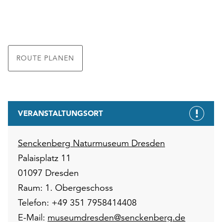
ROUTE PLANEN
VERANSTALTUNGSORT
Senckenberg Naturmuseum Dresden
Palaisplatz 11
01097 Dresden
Raum: 1. Obergeschoss
Telefon: +49 351 7958414408
E-Mail:
museumdresden@senckenberg.de