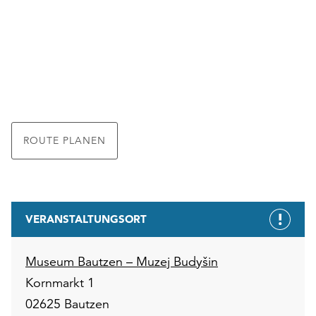
ROUTE PLANEN
VERANSTALTUNGSORT
Museum Bautzen – Muzej Budyšin
Kornmarkt 1
02625 Bautzen