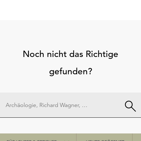
Noch nicht das Richtige
gefunden?
Schnellzugriff