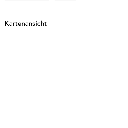
suchen
suchen
Kartenansicht