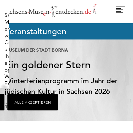
widerrufen.
Umscha
Sachsens-
Naviga
Museen-
entdecken.de
Veranstaltungen
verwendet
Cookies,
um
MUSEUM DER STADT BORNA
Ihnen
Ein goldener Stern
ein
optimales
Webseiten-
Winterferienprogramm im Jahr der
Erlebnis
zu
jüdischen Kultur in Sachsen 2026
bieten.
ALLE AKZEPTIEREN
Dazu
Datum
Borna
Uhr
zählen
Cookies,
die
für