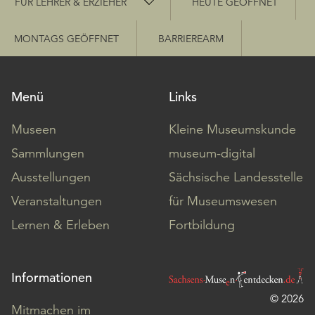
FÜR LEHRER & ERZIEHER
HEUTE GEÖFFNET
MONTAGS GEÖFFNET
BARRIEREARM
Menü
Links
Museen
Kleine Museumskunde
Sammlungen
museum-digital
Ausstellungen
Sächsische Landesstelle
Veranstaltungen
für Museumswesen
Lernen & Erleben
Fortbildung
Informationen
© 2026
Mitmachen im