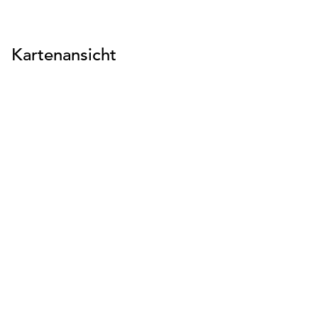
suchen
suchen
suchen
Kartenansicht