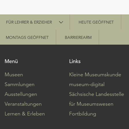
Schnellzugriff
FÜR LEHRER & ERZIEHER
HEUTE GEÖFFNET
MONTAGS GEÖFFNET
BARRIEREARM
Menü
Links
Museen
Kleine Museumskunde
Sammlungen
museum-digital
Ausstellungen
Sächsische Landesstelle
Veranstaltungen
für Museumswesen
Lernen & Erleben
Fortbildung