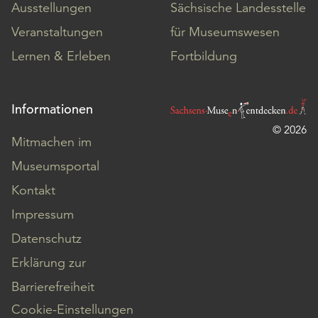
Ausstellungen
Sächsische Landesstelle
Veranstaltungen
für Museumswesen
Lernen & Erleben
Fortbildung
Informationen
© 2026
Mitmachen im
Museumsportal
Kontakt
Impressum
Datenschutz
Erklärung zur
Barrierefreiheit
Cookie-Einstellungen