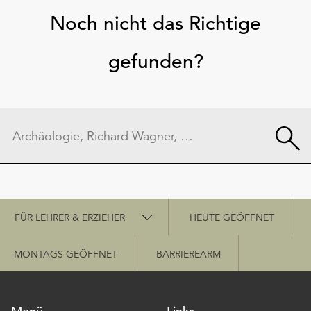
Noch nicht das Richtige
gefunden?
Schnellzugriff
FÜR LEHRER & ERZIEHER
HEUTE GEÖFFNET
MONTAGS GEÖFFNET
BARRIEREARM