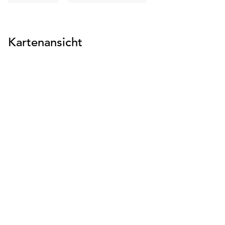
suchen
suchen
Kartenansicht