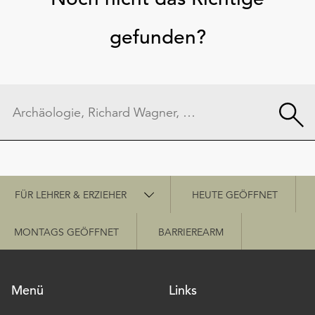
gefunden?
Schnellzugriff
FÜR LEHRER & ERZIEHER
HEUTE GEÖFFNET
MONTAGS GEÖFFNET
BARRIEREARM
Menü
Links