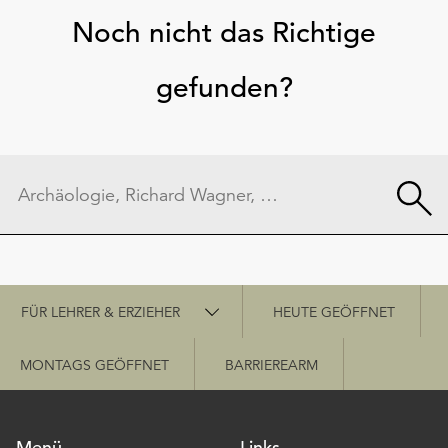
Noch nicht das Richtige
gefunden?
Schnellzugriff
FÜR LEHRER & ERZIEHER
HEUTE GEÖFFNET
MONTAGS GEÖFFNET
BARRIEREARM
Menü
Links