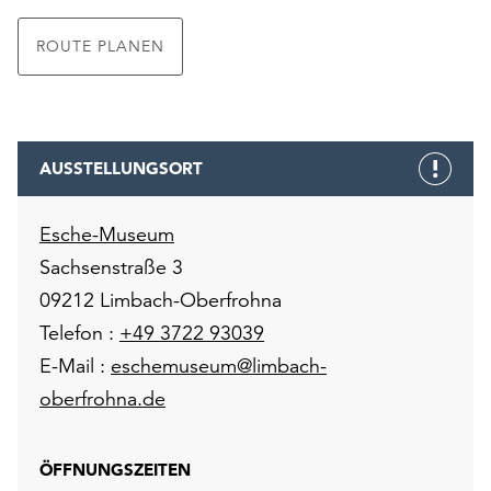
ROUTE PLANEN
AUSSTELLUNGSORT
Esche-Museum
Sachsenstraße 3
09212 Limbach-Oberfrohna
Telefon :
+49 3722 93039
E-Mail :
eschemuseum@limbach-
oberfrohna.de
ÖFFNUNGSZEITEN