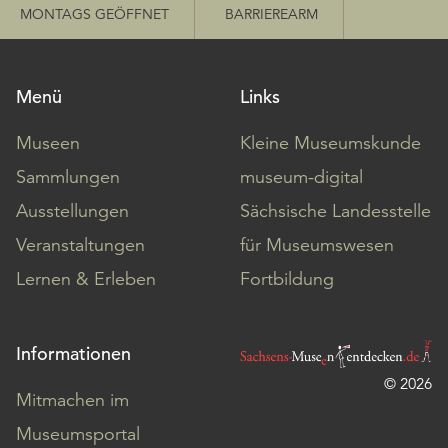
MONTAGS GEÖFFNET
BARRIEREARM
Menü
Links
Museen
Kleine Museumskunde
Sammlungen
museum-digital
Ausstellungen
Sächsische Landesstelle
Veranstaltungen
für Museumswesen
Lernen & Erleben
Fortbildung
Informationen
© 2026
Mitmachen im
Museumsportal