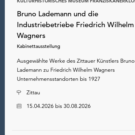
KULTURHISTORISCHES MUSEUM FRANZISKANERKLO
Bruno Lademann und die
Industriebetriebe Friedrich Wilhelm
Wagners
Kabinettausstellung
Ausgewählte Werke des Zittauer Künstlers Bruno
Lademann zu Friedrich Wilhelm Wagners
Unternehmensstandorten bis 1927
Ort
Zittau
Datum
15.04.2026
bis 30.08.2026