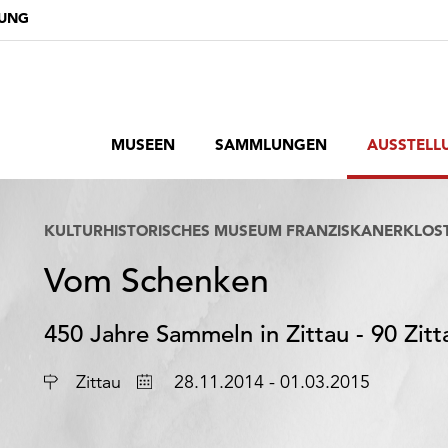
DUNG
MUSEEN
SAMMLUNGEN
AUSSTELL
KULTURHISTORISCHES MUSEUM FRANZISKANERKLOS
Vom Schenken
450 Jahre Sammeln in Zittau - 90 Zi
Ort
Datum
Zittau
28.11.2014 - 01.03.2015