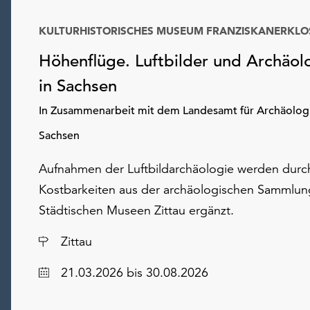
KULTURHISTORISCHES MUSEUM FRANZISKANERKLO
Höhenflüge. Luftbilder und Archäol
in Sachsen
In Zusammenarbeit mit dem Landesamt für Archäolog
Sachsen
Aufnahmen der Luftbildarchäologie werden durc
Kostbarkeiten aus der archäologischen Sammlun
Städtischen Museen Zittau ergänzt.
Ort
Zittau
Datum
21.03.2026
bis 30.08.2026