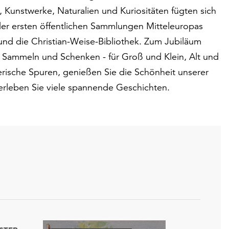
Kunstwerke, Naturalien und Kuriositäten fügten sich
der ersten öffentlichen Sammlungen Mitteleuropas
d die Christian-Weise-Bibliothek. Zum Jubiläum
a Sammeln und Schenken - für Groß und Klein, Alt und
erische Spuren, genießen Sie die Schönheit unserer
erleben Sie viele spannende Geschichten.