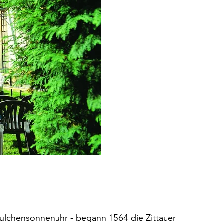
äulchensonnenuhr - begann 1564 die Zittauer