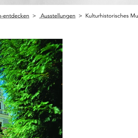
en-entdecken
Ausstellungen
Kulturhistorisches M