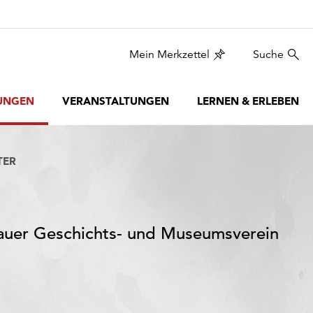
Mein Merkzettel
Suche
UNGEN
VERANSTALTUNGEN
LERNEN & ERLEBEN
TER
ttauer Geschichts- und Museumsverein