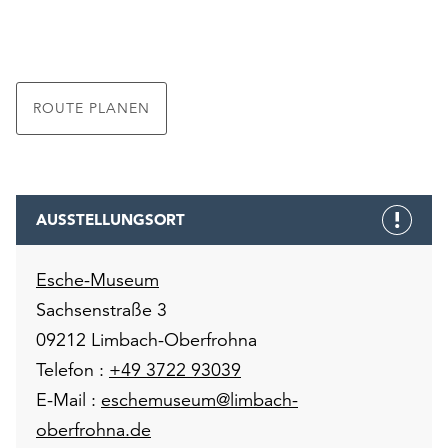
ROUTE PLANEN
AUSSTELLUNGSORT
Esche-Museum
Sachsenstraße 3
09212 Limbach-Oberfrohna
Telefon :
+49 3722 93039
E-Mail :
eschemuseum@limbach-
oberfrohna.de