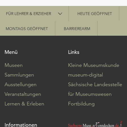
Schnellzugriff
FÜR LEHRER & ERZIEHER
HEUTE GEÖFFNET
MONTAGS GEÖFFNET
BARRIEREARM
Menü
Links
Museen
Kleine Museumskunde
Sammlungen
museum-digital
Ausstellungen
Sächsische Landesstelle
Veranstaltungen
für Museumswesen
Lernen & Erleben
Fortbildung
Informationen