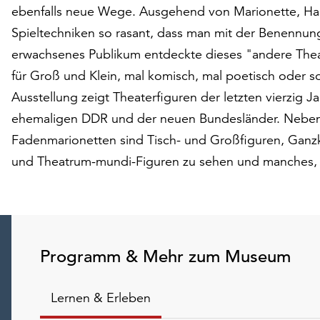
ebenfalls neue Wege. Ausgehend von Marionette, Han
Spieltechniken so rasant, dass man mit der Benennung
erwachsenes Publikum entdeckte dieses "andere Theat
für Groß und Klein, mal komisch, mal poetisch oder s
Ausstellung zeigt Theaterfiguren der letzten vierzi
ehemaligen DDR und der neuen Bundesländer. Neben
Fadenmarionetten sind Tisch- und Großfiguren, Gan
und Theatrum-mundi-Figuren zu sehen und manches,
Programm & Mehr zum Museum
Lernen & Erleben