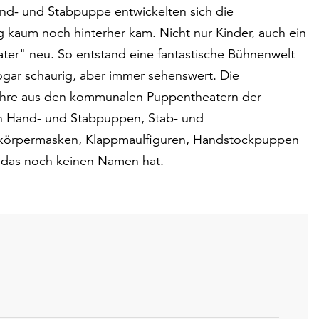
d- und Stabpuppe entwickelten sich die
 kaum noch hinterher kam. Nicht nur Kinder, auch ein
er" neu. So entstand eine fantastische Bühnenwelt
ogar schaurig, aber immer sehenswert. Die
g Jahre aus den kommunalen Puppentheatern der
 Hand- und Stabpuppen, Stab- und
zkörpermasken, Klappmaulfiguren, Handstockpuppen
 das noch keinen Namen hat.