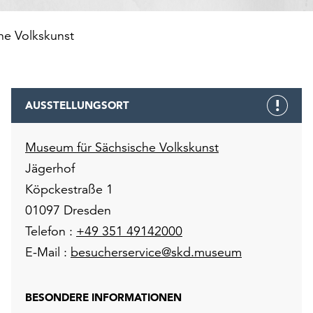
he Volkskunst
AUSSTELLUNGSORT
Museum für Sächsische Volkskunst
Jägerhof
Köpckestraße 1
01097 Dresden
Telefon :
+49 351 49142000
E-Mail :
besucherservice@skd.museum
BESONDERE INFORMATIONEN