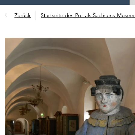
Zurück
Startseite des Portals Sachsens-Muse