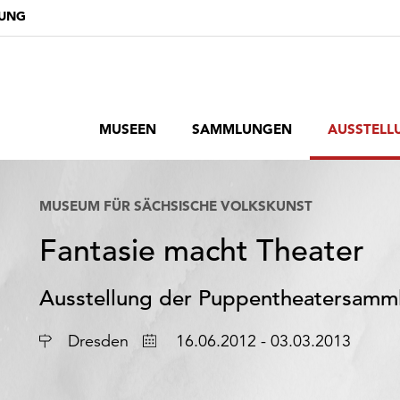
DUNG
MUSEEN
SAMMLUNGEN
AUSSTELL
MUSEUM FÜR SÄCHSISCHE VOLKSKUNST
Fantasie macht Theater
Ausstellung der Puppentheatersamm
Ort
Datum
Dresden
16.06.2012 - 03.03.2013