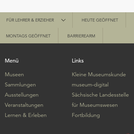
Schnellzugriff
FÜR LEHRER & ERZIEHER
HEUTE GEÖFFNET
MONTAGS GEÖFFNET
BARRIEREARM
Menü
Links
Museen
Kleine Museumskunde
Sammlungen
museum-digital
Ausstellungen
Sächsische Landesstelle
Veranstaltungen
für Museumswesen
Lernen & Erleben
Fortbildung