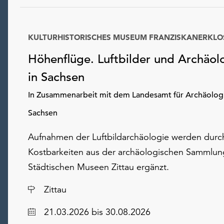
KULTURHISTORISCHES MUSEUM FRANZISKANERKLO
Höhenflüge. Luftbilder und Archäol
in Sachsen
In Zusammenarbeit mit dem Landesamt für Archäolog
Sachsen
Aufnahmen der Luftbildarchäologie werden durc
Kostbarkeiten aus der archäologischen Sammlun
Städtischen Museen Zittau ergänzt.
Ort
Zittau
Datum
21.03.2026
bis 30.08.2026