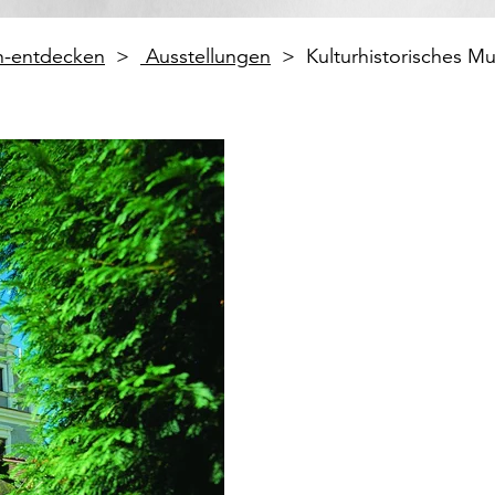
en-entdecken
Ausstellungen
Kulturhistorisches M