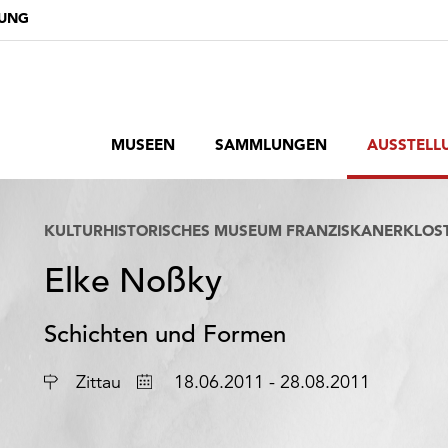
DUNG
MUSEEN
SAMMLUNGEN
AUSSTELL
KULTURHISTORISCHES MUSEUM FRANZISKANERKLOS
Elke Noßky
Schichten und Formen
Ort
Datum
Zittau
18.06.2011 - 28.08.2011