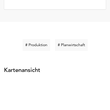
Schlüsselwort
Schlüsselwort
# Produktion
# Planwirtschaft
suchen
suchen
Kartenansicht