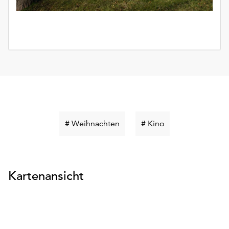
Schlüsselwort
Schlüsselwort
# Weihnachten
# Kino
suchen
suchen
Kartenansicht