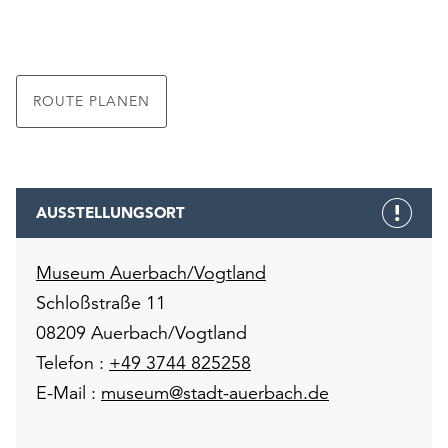
ROUTE PLANEN
AUSSTELLUNGSORT
Museum Auerbach/Vogtland
Schloßstraße 11
08209 Auerbach/Vogtland
Telefon :
+49 3744 825258
E-Mail :
museum@stadt-auerbach.de