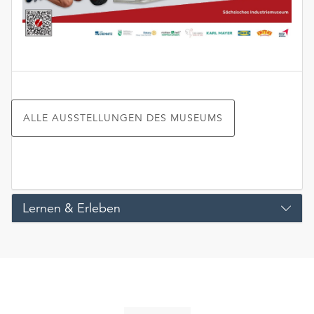
ALLE AUSSTELLUNGEN DES MUSEUMS
Lernen & Erleben