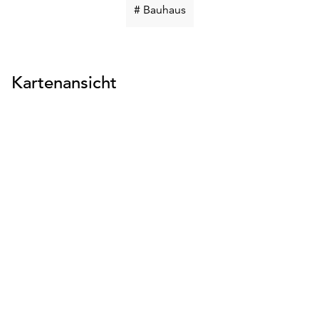
Schlüsselwort
# Bauhaus
suchen
Kartenansicht