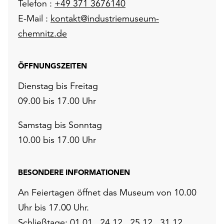
Telefon :
+49 371 3676140
E-Mail :
kontakt@industriemuseum-
chemnitz.de
ÖFFNUNGSZEITEN
Dienstag bis Freitag
09.00 bis 17.00 Uhr
Samstag bis Sonntag
10.00 bis 17.00 Uhr
BESONDERE INFORMATIONEN
An Feiertagen öffnet das Museum von 10.00
Uhr bis 17.00 Uhr.
Schließtage: 01.01., 24.12., 25.12., 31.12.