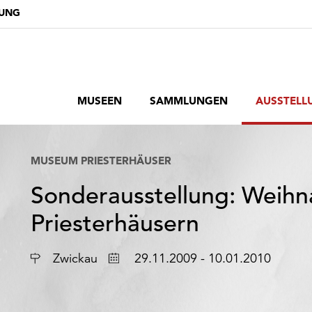
DUNG
MUSEEN
SAMMLUNGEN
AUSSTELL
MUSEUM PRIESTERHÄUSER
Sonderausstellung: Weihn
Priesterhäusern
Ort
Datum
Zwickau
29.11.2009 - 10.01.2010