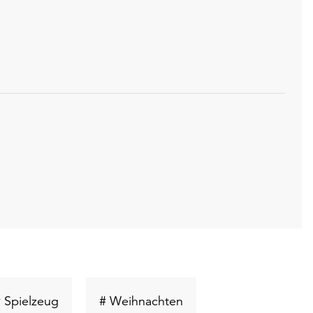
lwort
Schlüsselwort
Schlüsselwort
 Spielzeug
# Weihnachten