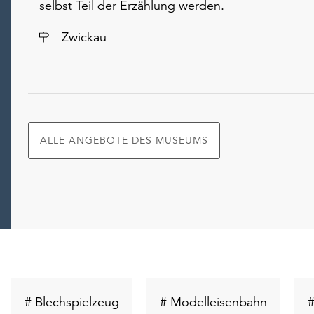
selbst Teil der Erzählung werden.
Ort
Zwickau
ALLE ANGEBOTE DES MUSEUMS
Schlüsselwort
Schlüsse
# Blechspielzeug
# Modelleisenbahn
#