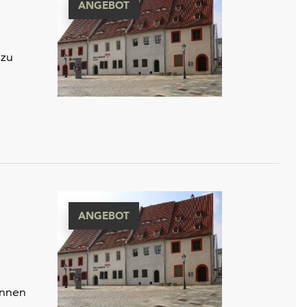
ANGEBOT
 zu
ANGEBOT
önnen