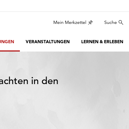
Mein Merkzettel
Suche
UNGEN
VERANSTALTUNGEN
LERNEN & ERLEBEN
achten in den