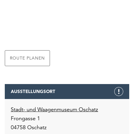
ROUTE PLANEN
AUSSTELLUNGSORT
Stadt- und Waagenmuseum Oschatz
Frongasse 1
04758 Oschatz