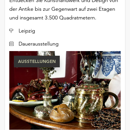
Entdecken Sie Kunsthandwerk und Design von
der Antike bis zur Gegenwart auf zwei Etagen
und insgesamt 3.500 Quadratmetern.
Ort
Leipzig
Dauerausstellung
AUSSTELLUNGEN