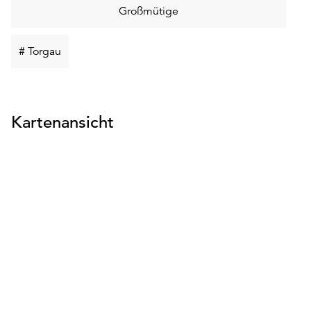
Schlüsselwort
Großmütige
suchen
Schlüsselwort
# Torgau
suchen
Kartenansicht