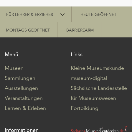
Schnellzugriff
FÜR LEHRER & ERZIEHER
HEUTE GEÖFFNET
MONTAGS GEÖFFNET
BARRIEREARM
Menü
Links
Museen
Kleine Museumskunde
Sammlungen
museum-digital
Ausstellungen
Sächsische Landesstelle
Veranstaltungen
für Museumswesen
Lernen & Erleben
Fortbildung
Informationen