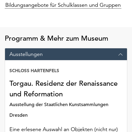
Bildungsangebote für Schulklassen und Gruppen
unserer
Datenschutzerklärung
oder
dem
Impressum
Programm & Mehr zum Museum
.
Ausstellungen
SCHLOSS HARTENFELS
Datum
Torgau. Residenz der Renaissance
und Reformation
Ausstellung der Staatlichen Kunstsammlungen
Dresden
Eine erlesene Auswahl an Objekten (nicht nur)