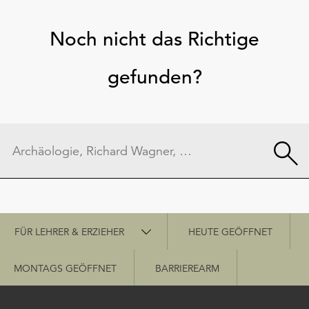
Noch nicht das Richtige
gefunden?
Schnellzugriff
FÜR LEHRER & ERZIEHER
HEUTE GEÖFFNET
MONTAGS GEÖFFNET
BARRIEREARM