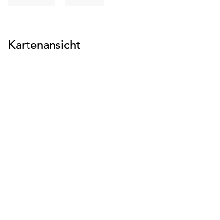
suchen
suchen
Kartenansicht