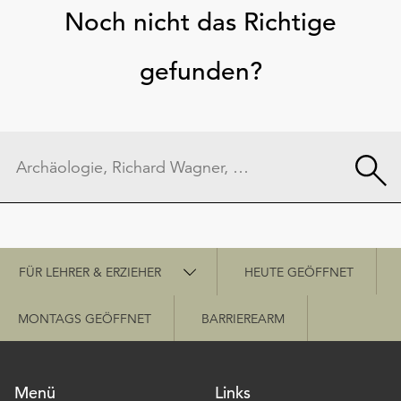
Noch nicht das Richtige
gefunden?
Schnellzugriff
FÜR LEHRER & ERZIEHER
HEUTE GEÖFFNET
MONTAGS GEÖFFNET
BARRIEREARM
Menü
Links