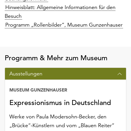
Hinweisblatt: Allgemeine Informationen für den
Besuch
Programm „Rollenbilder“, Museum Gunzenhauser
Programm & Mehr zum Museum
Ausstellungen
MUSEUM GUNZENHAUSER
Datum
Expressionismus in Deutschland
Werke von Paula Modersohn-Becker, den
„Brücke“-Künstlern und vom „Blauen Reiter“