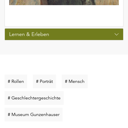
Lernen & Erleben
Schlüsselwort
Schlüsselwort
Schlüsselwort
# Rollen
# Porträt
# Mensch
suchen
suchen
suchen
Schlüsselwort
# Geschlechtergeschichte
suchen
Schlüsselwort
# Museum Gunzenhauser
suchen