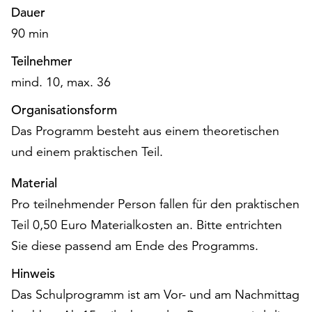
unserer
Dauer
Datenschutzerklärung
90 min
oder
dem
Teilnehmer
Impressum
mind. 10, max. 36
.
Organisationsform
Das Programm besteht aus einem theoretischen
und einem praktischen Teil.
Material
Pro teilnehmender Person fallen für den praktischen
Teil 0,50 Euro Materialkosten an. Bitte entrichten
Sie diese passend am Ende des Programms.
Hinweis
Das Schulprogramm ist am Vor- und am Nachmittag