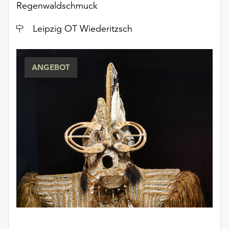
Regenwaldschmuck
Ort
Leipzig OT Wiederitzsch
ANGEBOT