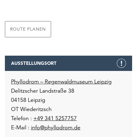
ROUTE PLANEN
AUSSTELLUNGSORT
Phyllodrom – Regenwaldmuseum Leipzig
Delitzscher Landstraße 38
04158 Leipzig
OT Wiederitzsch
Telefon :
+49 341 5257757
E-Mail :
info@phyllodrom.de