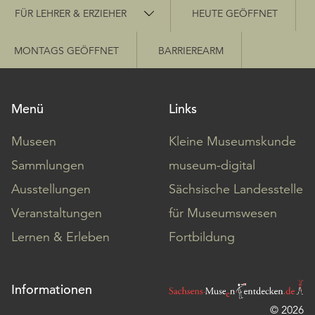
Schnellzugriff
FÜR LEHRER & ERZIEHER
HEUTE GEÖFFNET
MONTAGS GEÖFFNET
BARRIEREARM
Menü
Links
Museen
Kleine Museumskunde
Sammlungen
museum-digital
Ausstellungen
Sächsische Landesstelle
Veranstaltungen
für Museumswesen
Lernen & Erleben
Fortbildung
Informationen
© 2026