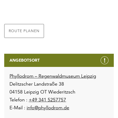
ROUTE PLANEN
ANGEBOTSORT
Phyllodrom – Regenwaldmuseum Leipzig
Delitzscher Landstraße 38
04158 Leipzig OT Wiederitzsch
Telefon :
+49 341 5257757
E-Mail :
info@phyllodrom.de