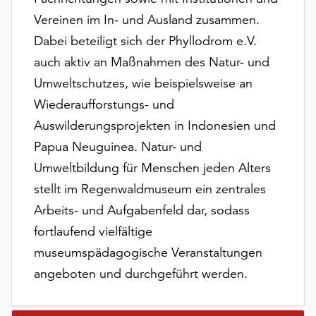
unserer
Vereinen im In- und Ausland zusammen.
Datenschutzerklärung
Dabei beteiligt sich der Phyllodrom e.V.
oder
dem
auch aktiv an Maßnahmen des Natur- und
Impressum
Umweltschutzes, wie beispielsweise an
.
Wiederaufforstungs- und
Auswilderungsprojekten in Indonesien und
Papua Neuguinea. Natur- und
Umweltbildung für Menschen jeden Alters
stellt im Regenwaldmuseum ein zentrales
Arbeits- und Aufgabenfeld dar, sodass
fortlaufend vielfältige
museumspädagogische Veranstaltungen
angeboten und durchgeführt werden.