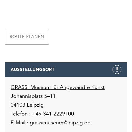
ROUTE PLANEN
AUSSTELLUNGSORT
GRASSI Museum für Angewandte Kunst
Johannisplatz 5–11
04103 Leipzig
Telefon :
+49 341 2229100
E-Mail :
grassimuseum@leipzig.de