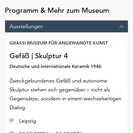
unserer
Programm & Mehr zum Museum
Datenschutzerklärung
oder
dem
Ausstellungen
Impressum
.
GRASSI MUSEUM FÜR ANGEWANDTE KUNST
Gefäß | Skulptur 4
Deutsche und internationale Keramik 1946
Zweckgebundenes Gefäß und autonome
Skulptur stehen sich gegenüber – nicht als
Gegensätze, sondern in einem wechselseitigen
Dialog.
Ort
Leipzig