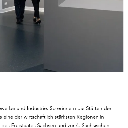
werbe und Industrie. So erinnern die Stätten der
 eine der wirtschaftlich stärksten Regionen in
 des Freistaates Sachsen und zur 4. Sächsischen