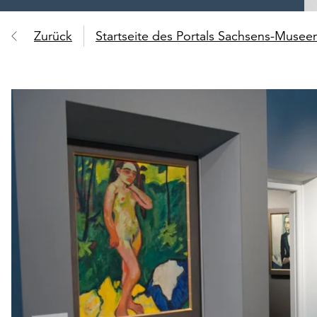
Zurück
Startseite des Portals Sachsens-Muse