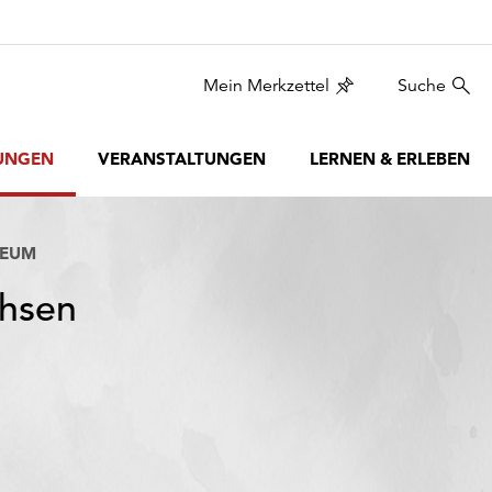
Mein Merkzettel
Suche
UNGEN
VERANSTALTUNGEN
LERNEN & ERLEBEN
SEUM
chsen