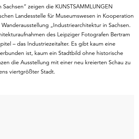
ur in Sachsen“ zeigen die KUNSTSAMMLUNGEN
chen Landesstelle für Museumswesen in Kooperation
Wanderausstellung „Industriearchitektur in Sachsen.
rchitekturaufnahmen des Leipziger Fotografen Bertram
tel – das Industriezeitalter. Es gibt kaum eine
verbunden ist, kaum ein Stadtbild ohne historische
en die Ausstellung mit einer neu kreierten Schau zu
ens viertgrößter Stadt.