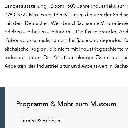
Landesausstellung „Boom. 500 Jahre Industriekult
ZWICKAU Max-Pechstein-Museum die von der Sächsis
mit dem Deutschen Werkbund Sachsen e.V. kuratierte 
erleben – erhalten – erinnern“. Die faszinierenden A
Kober veranschaulichen ein für Sachsen prägendes Kapi
sächsische Region, die nicht mit Industriegeschichte 
Industriebauten. Die Kunstsammlungen Zwickau ergänz
Aspekten der Industriekultur und Arbeitswelt in Sachs
Programm & Mehr zum Museum
Lernen & Erleben