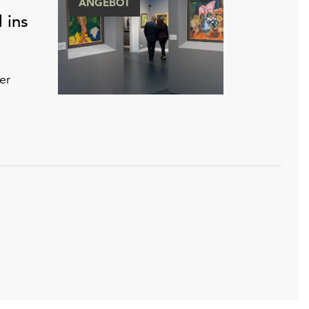
ANGEBOT
 ins
er