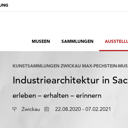
DUNG
MUSEEN
SAMMLUNGEN
AUSSTELL
KUNSTSAMMLUNGEN ZWICKAU MAX-PECHSTEIN-MU
Industriearchitektur in Sa
erleben – erhalten – erinnern
Ort
Datum
Zwickau
22.08.2020 - 07.02.2021