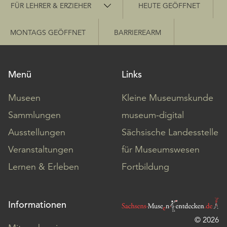
Schnellzugriff
FÜR LEHRER & ERZIEHER
HEUTE GEÖFFNET
MONTAGS GEÖFFNET
BARRIEREARM
Menü
Links
Museen
Kleine Museumskunde
Sammlungen
museum-digital
Ausstellungen
Sächsische Landesstelle
Veranstaltungen
für Museumswesen
Lernen & Erleben
Fortbildung
Informationen
© 2026