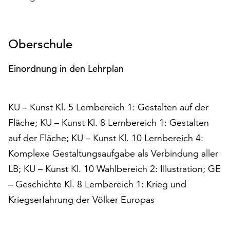
unserer
Datenschutzerklärung
oder
Oberschule
dem
Impressum
.
Einordnung in den Lehrplan
KU – Kunst Kl. 5 Lernbereich 1: Gestalten auf der
Fläche; KU – Kunst Kl. 8 Lernbereich 1: Gestalten
auf der Fläche; KU – Kunst Kl. 10 Lernbereich 4:
Komplexe Gestaltungsaufgabe als Verbindung aller
LB; KU – Kunst Kl. 10 Wahlbereich 2: Illustration; GE
– Geschichte Kl. 8 Lernbereich 1: Krieg und
Kriegserfahrung der Völker Europas