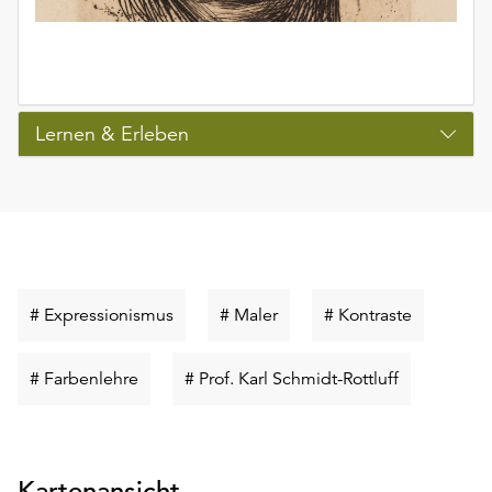
Lernen & Erleben
Schlüsselwort
Schlüsselwort
Schlüssel
# Expressionismus
# Maler
# Kontraste
suchen
suchen
suchen
Schlüsselwort
Schlüsselwo
# Farbenlehre
# Prof. Karl Schmidt-Rottluff
suchen
suchen
Kartenansicht