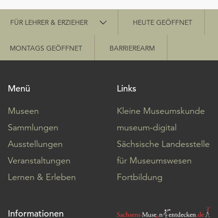
Schnellzugriff
FÜR LEHRER & ERZIEHER
HEUTE GEÖFFNET
MONTAGS GEÖFFNET
BARRIEREARM
Menü
Links
Museen
Kleine Museumskunde
Sammlungen
museum-digital
Ausstellungen
Sächsische Landesstelle
Veranstaltungen
für Museumswesen
Lernen & Erleben
Fortbildung
Informationen