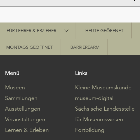
Schnellzugriff
FÜR LEHRER & ERZIEHER
HEUTE GEÖFFNET
MONTAGS GEÖFFNET
BARRIEREARM
Menü
Links
Museen
Kleine Museumskunde
Sammlungen
museum-digital
Ausstellungen
Sächsische Landesstelle
Veranstaltungen
für Museumswesen
Lernen & Erleben
Fortbildung